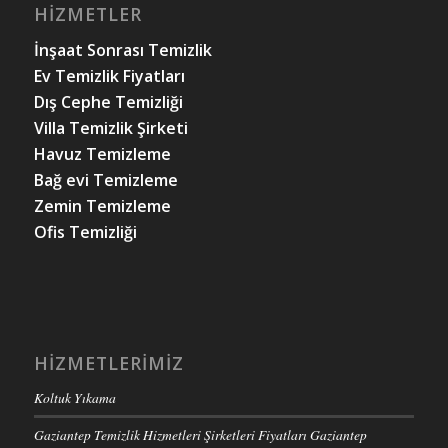
HIZMETLER
İnşaat Sonrası Temizlik
Ev Temizlik Fiyatları
Dış Cephe Temizliği
Villa Temizlik Şirketi
Havuz Temizleme
Bağ evi Temizleme
Zemin Temizleme
Ofis Temizliği
HIZMETLERIMIZ
Koltuk Yıkama
Gaziantep Temizlik Hizmetleri Şirketleri Fiyatları Gaziantep