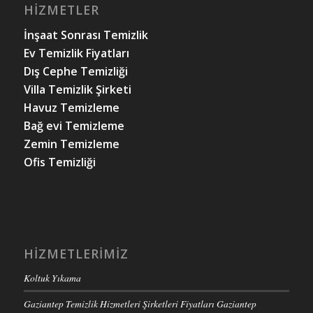
HIZMETLER
İnşaat Sonrası Temizlik
Ev Temizlik Fiyatları
Dış Cephe Temizliği
Villa Temizlik Şirketi
Havuz Temizleme
Bağ evi Temizleme
Zemin Temizleme
Ofis Temizliği
HIZMETLERIMIZ
Koltuk Yıkama
Gaziantep Temizlik Hizmetleri Şirketleri Fiyatları Gaziantep