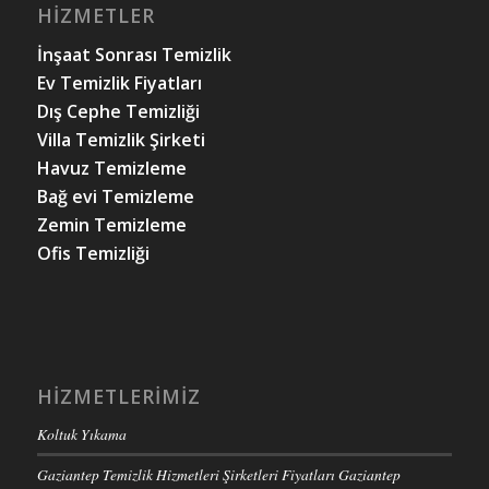
HIZMETLER
İnşaat Sonrası Temizlik
Ev Temizlik Fiyatları
Dış Cephe Temizliği
Villa Temizlik Şirketi
Havuz Temizleme
Bağ evi Temizleme
Zemin Temizleme
Ofis Temizliği
HIZMETLERIMIZ
Koltuk Yıkama
Gaziantep Temizlik Hizmetleri Şirketleri Fiyatları Gaziantep