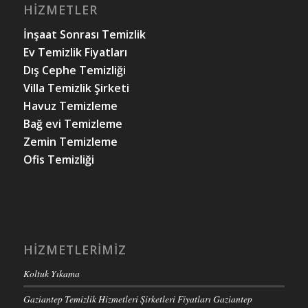
HIZMETLER
İnşaat Sonrası Temizlik
Ev Temizlik Fiyatları
Dış Cephe Temizliği
Villa Temizlik Şirketi
Havuz Temizleme
Bağ evi Temizleme
Zemin Temizleme
Ofis Temizliği
HIZMETLERIMIZ
Koltuk Yıkama
Gaziantep Temizlik Hizmetleri Şirketleri Fiyatları Gaziantep