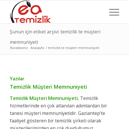
Şunun için etiket arşivi: temizlik te müşteri
memnuniyeti
Buradasınız:
Anasayfa
/
temizlik te müşteri memnuniyeti
Yazılar
Temizlik Müşteri Memnuniyeti
Temizlik Müşteri Memnuniyeti
,
Temizlik
hizmetlerinde en çok atlanılan adımlardan bir
tanesi müşteri memnuniyetidir. Gaziantep’te
faaliyet gösteren bir temizlik şirketi olarak
müşterilerimizden en çok duyduğumuz