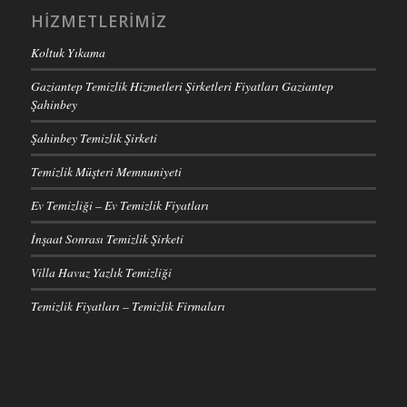
HIZMETLERIMIZ
Koltuk Yıkama
Gaziantep Temizlik Hizmetleri Şirketleri Fiyatları Gaziantep
Şahinbey
Şahinbey Temizlik Şirketi
Temizlik Müşteri Memnuniyeti
Ev Temizliği – Ev Temizlik Fiyatları
İnşaat Sonrası Temizlik Şirketi
Villa Havuz Yazlık Temizliği
Temizlik Fiyatları – Temizlik Firmaları