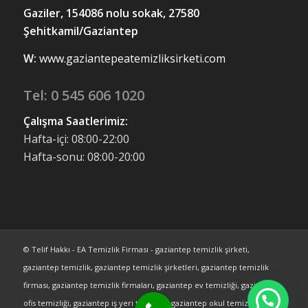
Gaziler, 154086 nolu sokak, 27580
Şehitkamil/Gaziantep
W:
www.gaziantepeatemizliksirketi.com
Tel:
0 545 606 1020
Çalışma Saatlerimiz:
Hafta-içi: 08:00-22:00
Hafta-sonu: 08:00-20:00
© Telif Hakkı - EA Temizlik Firması - gaziantep temizlik şirketi,
gaziantep temizlik, gaziantep temizlik şirketleri, gaziantep temizlik
firması, gaziantep temizlik firmaları, gaziantep ev temizliği, gaziantep
ofis temizliği, gaziantep iş yeri temizliği, gaziantep okul temizliği | Web