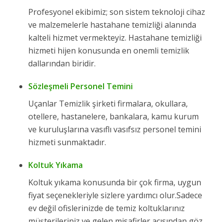
Profesyonel ekibimiz; son sistem teknoloji cihaz
ve malzemelerle hastahane temizliği alanında
kalteli hizmet vermekteyiz. Hastahane temizliği
hizmeti hijen konusunda en onemli temizlik
dallarından biridir.
Sözleşmeli Personel Temini
Uçanlar Temizlik şirketi firmalara, okullara,
otellere, hastanelere, bankalara, kamu kurum
ve kuruluşlarına vasıflı vasıfsız personel temini
hizmeti sunmaktadır.
Koltuk Yıkama
Koltuk yıkama konusunda bir çok firma, uygun
fiyat seçenekleriyle sizlere yardımcı olur.Sadece
ev değil ofislerinizde de temiz koltuklarınız
müşterileriniz ve gelen misafirler açısından göz