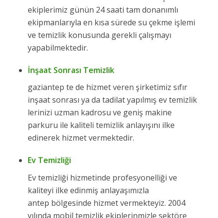
ekiplerimiz günün 24 saati tam donanımlı
ekipmanlarıyla en kısa sürede su çekme işlemi
ve temizlik konusunda gerekli çalışmayı
yapabilmektedir.
İnşaat Sonrası Temizlik
gaziantep te de hizmet veren şirketimiz sıfır
inşaat sonrası ya da tadilat yapılmış ev temizlik
lerinizi uzman kadrosu ve geniş makine
parkuru ile kaliteli temizlik anlayışını ilke
edinerek hizmet vermektedir.
Ev Temizliği
Ev temizliği hizmetinde profesyonelliği ve
kaliteyi ilke edinmiş anlayaşımızla
antep bölgesinde hizmet vermekteyiz. 2004
yılında mobil temizlik ekiplerinmizle sektöre