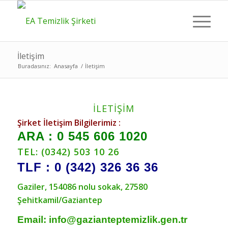
İletişim
Buradasınız:
Anasayfa
/
İletişim
İLETİŞİM
Şirket İletişim Bilgilerimiz :
ARA : 0 545 606 1020
TEL:
(0342) 503 10 26
TLF : 0 (342) 326 36 36
Gaziler, 154086 nolu sokak, 27580
Şehitkamil/Gaziantep
Email: info@gazianteptemizlik.gen.tr