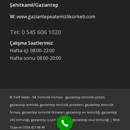
Şehitkamil/Gaziantep
W:
www.gaziantepeatemizliksirketi.com
Tel:
0 545 606 1020
Çalışma Saatlerimiz:
Hafta-içi: 08:00-22:00
Hafta-sonu: 08:00-20:00
© Telif Hakkı - EA Temizlik Firması - gaziantep temizlik şirketi,
gaziantep temizlik, gaziantep temizlik şirketleri, gaziantep temizlik
firması, gaziantep temizlik firmaları, gaziantep ev temizliği, gaziantep
ofis temizliği, gaziantep iş yeri temizliği, gaziantep okul temizliği | Web
Tasarım 0536 427 98 49