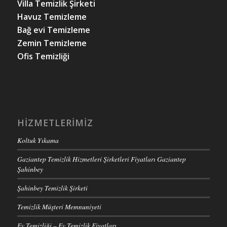
Villa Temizlik Şirketi
Havuz Temizleme
Bağ evi Temizleme
Zemin Temizleme
Ofis Temizliği
HIZMETLERIMIZ
Koltuk Yıkama
Gaziantep Temizlik Hizmetleri Şirketleri Fiyatları Gaziantep
Şahinbey
Şahinbey Temizlik Şirketi
Temizlik Müşteri Memnuniyeti
Ev Temizliği – Ev Temizlik Fiyatları