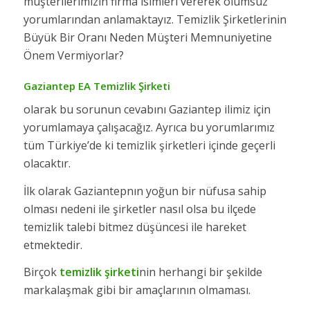
müşterilerimizin firma isimleri vererek olumsuz
yorumlarından anlamaktayız. Temizlik Şirketlerinin
Büyük Bir Oranı Neden Müşteri Memnuniyetine
Önem Vermiyorlar?
Gaziantep EA Temizlik Şirketi
olarak bu sorunun cevabını Gaziantep ilimiz için
yorumlamaya çalışacağız. Ayrıca bu yorumlarımız
tüm Türkiye’de ki temizlik şirketleri içinde geçerli
olacaktır.
İlk olarak Gaziantepnın yoğun bir nüfusa sahip
olması nedeni ile şirketler nasıl olsa bu ilçede
temizlik talebi bitmez düşüncesi ile hareket
etmektedir.
Birçok
temizlik şirketi
nin herhangi bir şekilde
markalaşmak gibi bir amaçlarının olmaması.