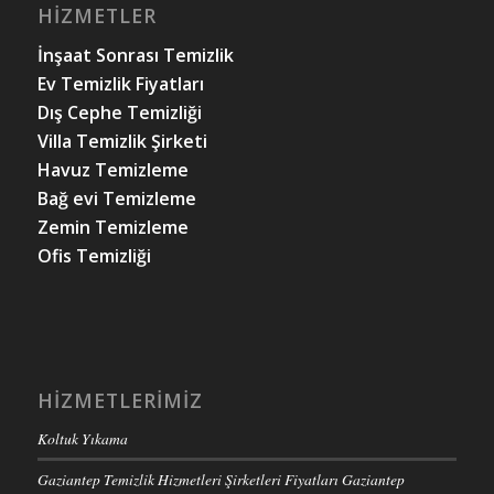
HIZMETLER
İnşaat Sonrası Temizlik
Ev Temizlik Fiyatları
Dış Cephe Temizliği
Villa Temizlik Şirketi
Havuz Temizleme
Bağ evi Temizleme
Zemin Temizleme
Ofis Temizliği
HIZMETLERIMIZ
Koltuk Yıkama
Gaziantep Temizlik Hizmetleri Şirketleri Fiyatları Gaziantep