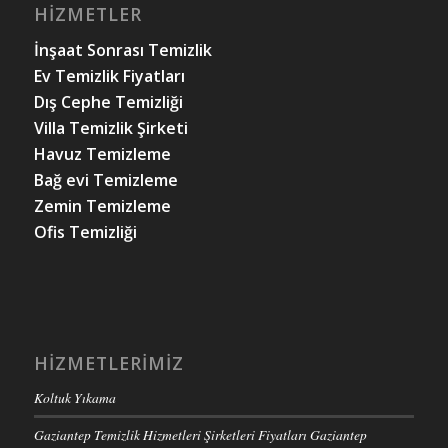
HIZMETLER
İnşaat Sonrası Temizlik
Ev Temizlik Fiyatları
Dış Cephe Temizliği
Villa Temizlik Şirketi
Havuz Temizleme
Bağ evi Temizleme
Zemin Temizleme
Ofis Temizliği
HIZMETLERIMIZ
Koltuk Yıkama
Gaziantep Temizlik Hizmetleri Şirketleri Fiyatları Gaziantep